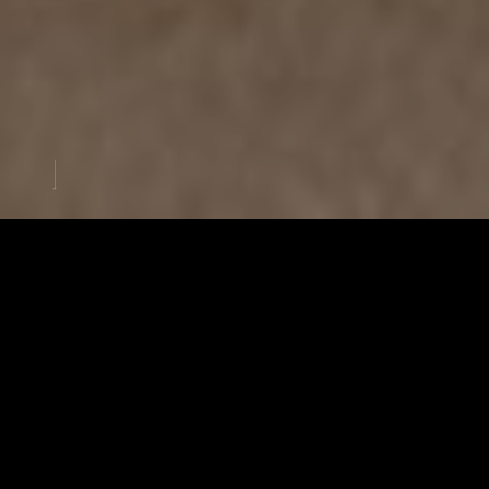
Relooking
Cuisines