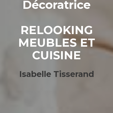
Décoratrice
RELOOKING
MEUBLES ET
CUISINE
Isabelle Tisserand